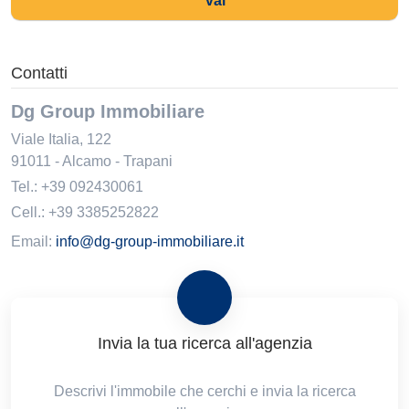
vai
Contatti
Dg Group Immobiliare
Viale Italia, 122
91011
-
Alcamo
-
Trapani
Tel.:
+39 092430061
Cell.: +39 3385252822
Email:
info@dg-group-immobiliare.it
Invia la tua ricerca all'agenzia
Descrivi l'immobile che cerchi e invia la ricerca