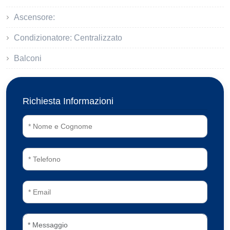
Ascensore:
Condizionatore: Centralizzato
Balconi
Richiesta Informazioni