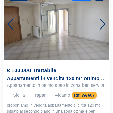
€ 100.000 Trattabile
Appartamenti in vendita 120 m² ottimo stato, Alcamo
Appartamento in ottimo stato in zona ben servita
Sicilia
Trapani
Alcamo
Rif. VA 607
proponiamo in vendita appartamento di circa 120 mq,
situato al secondo piano in una zona ottima e ben