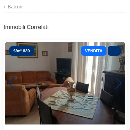
Balconi
Immobili Correlati
€/m² 830
VENDITA