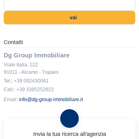
vai
Contatti
Dg Group Immobiliare
Viale Italia, 122
91011
-
Alcamo
-
Trapani
Tel.:
+39 092430061
Cell.: +39 3385252822
Email:
info@dg-group-immobiliare.it
Invia la tua ricerca all'agenzia