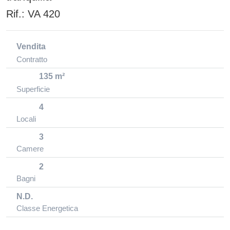
Rif.:
VA 420
Vendita
Contratto
135 m²
Superficie
4
Locali
3
Camere
2
Bagni
N.D.
Classe Energetica