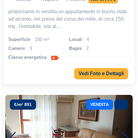
proponiamo in vendita un appartamento in buono stato
ad alcamo, nei pressi del corso dei mille, di circa 150
mq . l'immobile, sito al…
Superficie
150 m²
locali
4
camere
3
bagni
2
classe energetica
Vedi Foto e Dettagli
€/m² 891
VENDITA