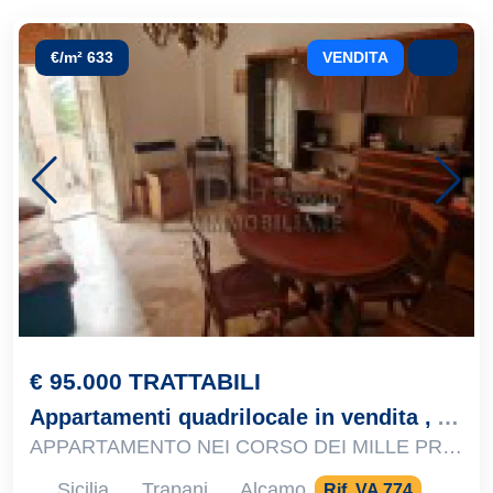
€/m² 633
VENDITA
€ 95.000 TRATTABILI
Appartamenti quadrilocale in vendita , Alcamo
APPARTAMENTO NEI CORSO DEI MILLE PRIMO PIANO
Sicilia
Trapani
Alcamo
Rif. VA 774