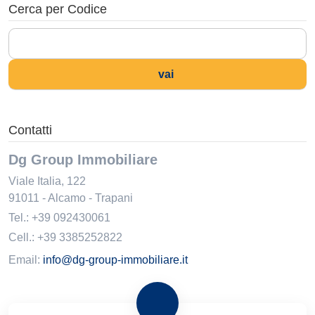
Cerca per Codice
vai
Contatti
Dg Group Immobiliare
Viale Italia, 122
91011
-
Alcamo
-
Trapani
Tel.:
+39 092430061
Cell.: +39 3385252822
Email:
info@dg-group-immobiliare.it