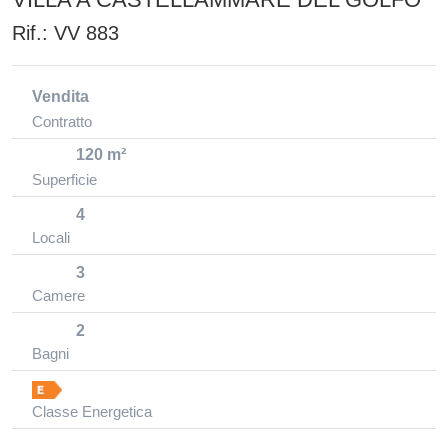
Rif.:
VV 883
Vendita
Contratto
120 m²
Superficie
4
Locali
3
Camere
2
Bagni
Classe Energetica