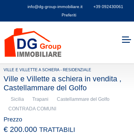
info@dg-group-immobiliare.it
+39 092430061
Preferiti
VILLE E VILLETTE A SCHIERA - RESIDENZIALE
Ville e Villette a schiera in vendita ,
Castellammare del Golfo
Sicilia
Trapani
Castellammare del Golfo
CONTRADA COMUNI
Prezzo
€ 200.000
TRATTABILI