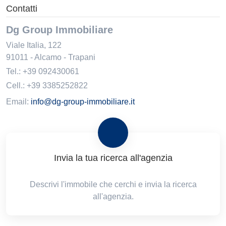
Contatti
Dg Group Immobiliare
Viale Italia, 122
91011
-
Alcamo
-
Trapani
Tel.:
+39 092430061
Cell.: +39 3385252822
Email:
info@dg-group-immobiliare.it
Invia la tua ricerca all'agenzia
Descrivi l'immobile che cerchi e invia la ricerca
all'agenzia.