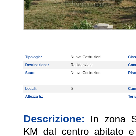
Tipologia:
Nuove Costruzioni
Clas
Destinazione:
Residenziale
Cont
Stato:
Nuova Costruzione
Risc
Locali:
5
Cam
Altezza h.:
Terr
Descrizione:
In zona S
KM dal centro abitato 