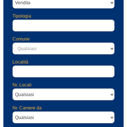
Vendita
Tipologia
Comune
Qualsiasi
Località
Nr. Locali
Qualsiasi
Nr. Camere da
Qualsiasi