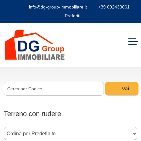
info@dg-group-immobiliare.it
+39 092430061
Preferiti
vai
Terreno con rudere
Ordina per Predefinito