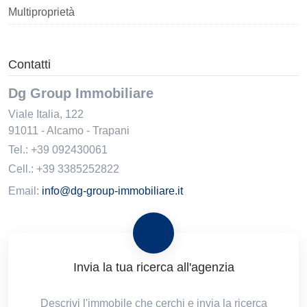
Multiproprietà
Contatti
Dg Group Immobiliare
Viale Italia, 122
91011
-
Alcamo
-
Trapani
Tel.:
+39 092430061
Cell.: +39 3385252822
Email:
info@dg-group-immobiliare.it
Invia la tua ricerca all'agenzia
Descrivi l'immobile che cerchi e invia la ricerca