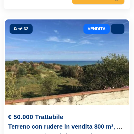
€/m² 62
VENDITA
€ 50.000 Trattabile
Terreno con rudere in vendita 800 m², Alcamo, località Alcamo Marina