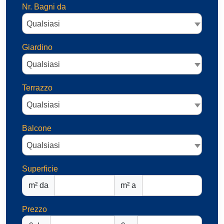
Nr. Bagni da
Qualsiasi
Giardino
Qualsiasi
Terrazzo
Qualsiasi
Balcone
Qualsiasi
Superficie
m² da
m² a
Prezzo