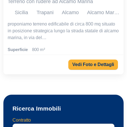
Terreno con rudere ad Alcamo Marina
Sicilia
Trapani
Alcamo
Alcamo Marina
proponiamo terreno edificabile di circa 800 mq situato
in posizione strategica lungo la strada statale di alcamo
marina, in via del…
Superficie
800 m²
Vedi Foto e Dettagli
Ricerca Immobili
Contratto