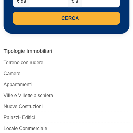
€ da
€ a
CERCA
Tipologie Immobiliari
Terreno con rudere
Camere
Appartamenti
Ville e Villette a schiera
Nuove Costruzioni
Palazzi- Edifici
Locale Commerciale