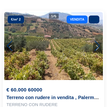
€/m² 2
VENDITA
€ 60.000 60000
Terreno con rudere in vendita , Palermo, località Camporeale
TERRENO CON RUDERE